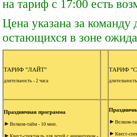
на тариф с 17:00 есть во
Цена указана за команду 
остающихся в зоне ожид
ТАРИФ "ЛАЙТ"
ТАРИФ "
длительность - 2 часа
длительность 
Праздничн
Праздничная программа
►
Велком-та
►
Велком-тайм - 10 мин.
►
Квест-спе
►
Квест-спектакль для детей с аниматором -