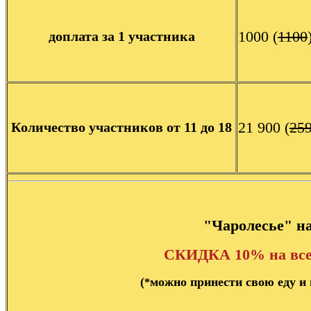
1000
(
1100
доплата за 1 участника
21 900 (
25
Количество участников от 11 до 18
"Чаролесье" н
СКИДКА 10% на все
(
можно принести свою еду и 
*