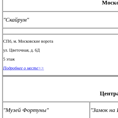
Моско
"Скайрум"
СПб, м. Московские ворота
ул. Цветочная, д. 6Д
5 этаж
Подробнее о месте>>
Центр
"Музей Фортуны"
"Замок на 