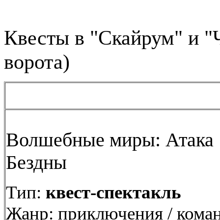
Квесты в "Скайрум" и "
ворота)
Волшебные миры: Атака
Бездны
Тип:
квест-спектакль
Жанр: приключения / кома