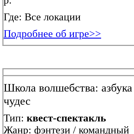
р.
Где: Все локации
Подробнее об игре>>
Школа волшебства: азбука
чудес
Тип:
квест-спектакль
Жанр: фэнтези / командный