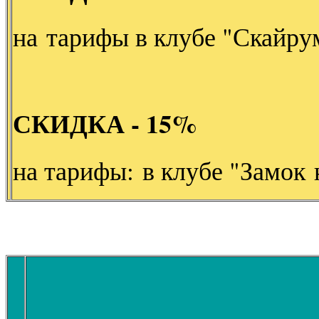
на тарифы в клубе "Скайру
СКИДКА - 15%
на тарифы: в клубе "Замок