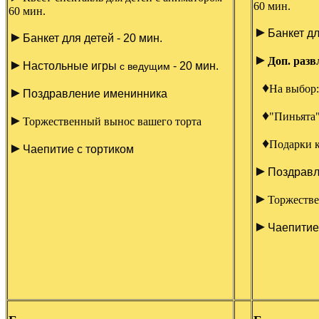
60 мин.
60 мин.
►
Банкет дл
►
Банкет для детей - 20 мин.
►
Доп. разв
►
Настольные игры
- 20 мин.
с ведущим
♦
На выбор:
►
Поздравление именинника
♦
"Пиньята"
►
Торжественный вынос вашего торта
♦
Подарки 
►
Чаепитие с тортиком
►
Поздравл
►
Торжестве
►
Чаепитие