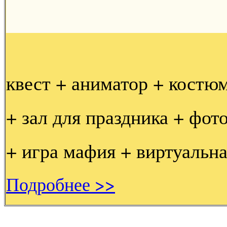
квест + аниматор + костю
+ зал для праздника + фот
+ игра мафия + виртуальна
Подробнее >>