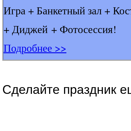
Игра + Банкетный зал + Ко
+ Диджей + Фотосессия!
Подробнее >>
Сделайте праздник е