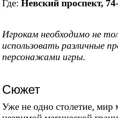
Где:
Невский проспект, 74
Игрокам необходимо не то
использовать различные пр
персонажами игры.
Сюжет
Уже не одно столетие, мир
незримой магической границ