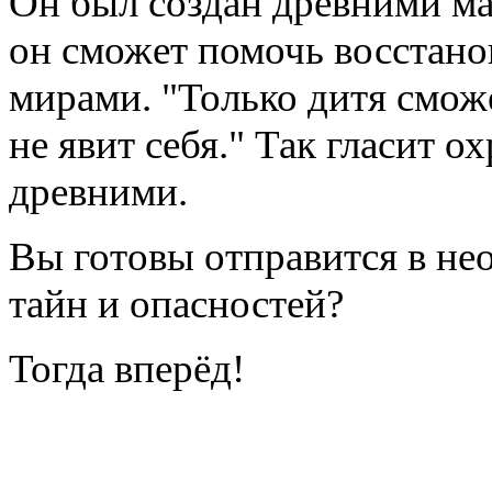
Он был создан древними ма
он сможет помочь восстан
мирами. "Только дитя смож
не явит себя." Так гласит 
древними.
Вы готовы отправится в не
тайн и опасностей?
Тогда вперёд!