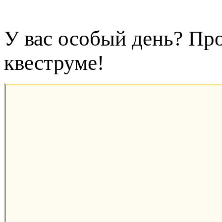
У вас особый день? Пр
квеструме!