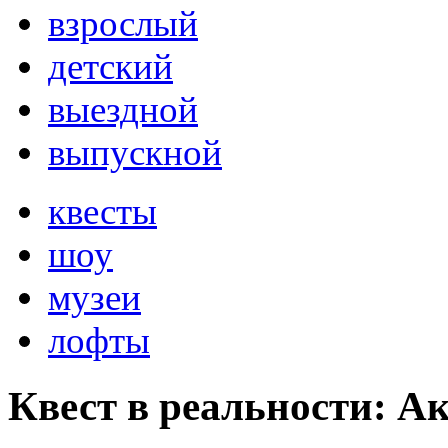
взрослый
детский
выездной
выпускной
квесты
шоу
музеи
лофты
Квест в реальности: А