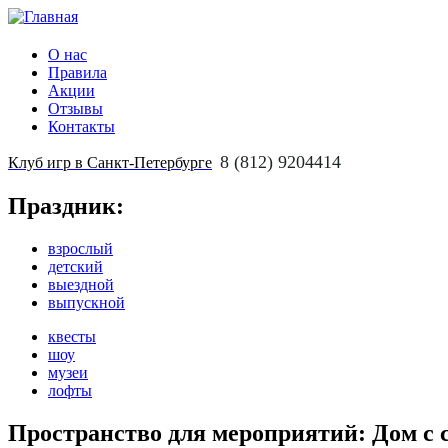
О нас
Правила
Акции
Отзывы
Контакты
8 (812) 9204414
Клуб игр в Санкт-Петербурге
Праздник:
взрослый
детский
выездной
выпускной
квесты
шоу
музеи
лофты
Пространство для мероприятий: Дом с 