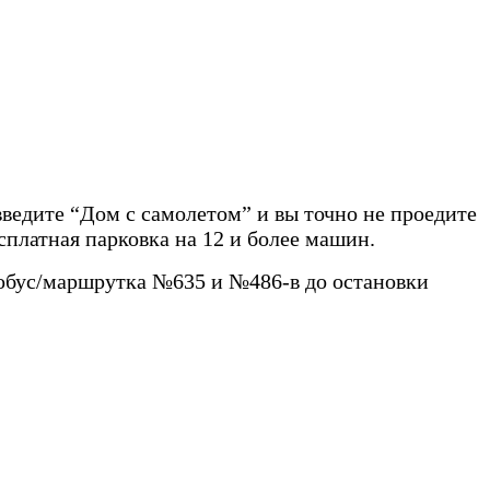
введите “Дом с самолетом” и вы точно не проедите
сплатная парковка на 12 и более машин.
тобус/маршрутка №635 и №486-в до остановки