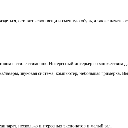
аздеться, оставить свои вещи и сменную обувь, а также начать 
 столом в стиле стимпанк. Интересный интерьер со множеством д
ка/лазеры, звуковая система, компьютер, небольшая гримерка. В
еаппарат, несколько интересных экспонатов и малый зал.